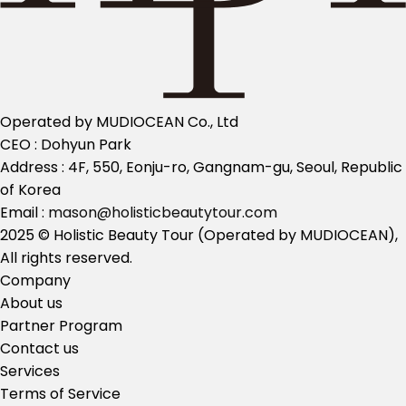
Operated by MUDIOCEAN Co., Ltd
CEO : Dohyun Park
Address : 4F, 550, Eonju-ro, Gangnam-gu, Seoul, Republic
of Korea
Email :
mason@holisticbeautytour.com
2025 © Holistic Beauty Tour (Operated by MUDIOCEAN),
All rights reserved.
Company
About us
Partner Program
Contact us
Services
Terms of Service