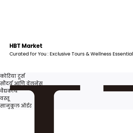
HBT
Market
Curated for You : Exclusive Tours & Wellness Essential
कोरिया टूर्स
सौंदर्य आणि वेलनेस
वैद्यकीय
वस्तू
सानुकूल ऑर्डर