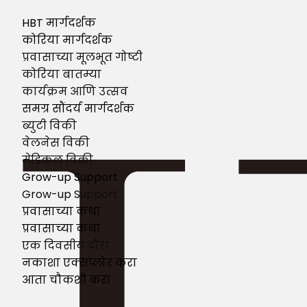
HBT मार्गदर्शक
कोरिया मार्गदर्शक
प्रवासाच्या मूलभूत गोष्टी
कोरिया बातम्या
कार्यक्रम आणि उत्सव
समग्र सौंदर्य मार्गदर्शक
ब्युटी विकी
वेलनेस विकी
मेडिकल विकी
Grow-up Support
Grow-up Support
प्रवासाच्या कथा
प्रवासाच्या कथा
एक दिवसीय दौरा
नकाशा एक्सप्लोर करा
आता चौकशी करा