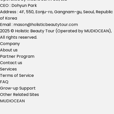
CEO : Dohyun Park
Address : 4F, 550, Eonju-ro, Gangnam-gu, Seoul, Republic
of Korea
Email :
mason@holisticbeautytour.com
2025 © Holistic Beauty Tour (Operated by MUDIOCEAN),
All rights reserved.
Company
About us
Partner Program
Contact us
Services
Terms of Service
FAQ
Grow-up Support
Other Related Sites
MUDIOCEAN