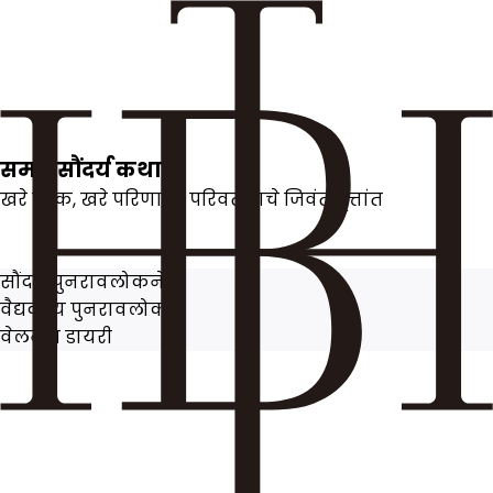
स
मग्र सौंदर्य कथा
खरे लोक, खरे परिणाम : परिवर्तनाचे जिवंत वृत्तांत
सौंदर्य पुनरावलोकने
वैद्यकीय पुनरावलोकने
वेलनेस डायरी