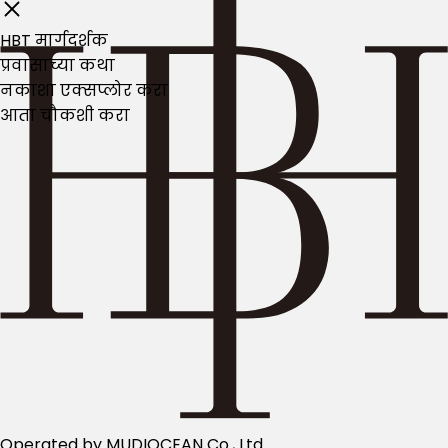
HBT मार्गदर्शक
प्रवासाच्या कथा
नकाशा एक्सप्लोर करा
आता चौकशी करा
Operated by MUDIOCEAN Co., Ltd